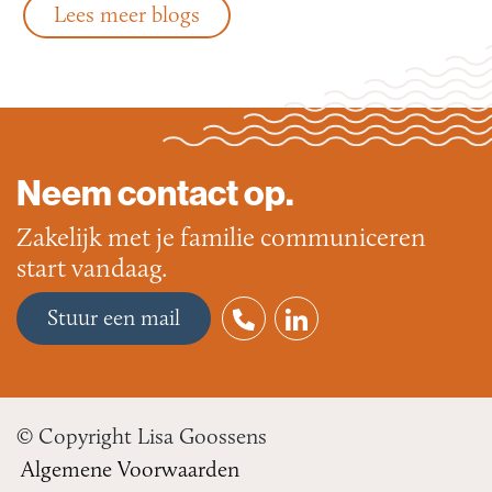
Lees meer blogs
Neem contact op.
Zakelijk met je familie communiceren
start vandaag.
Stuur een mail
© Copyright Lisa Goossens
Algemene Voorwaarden