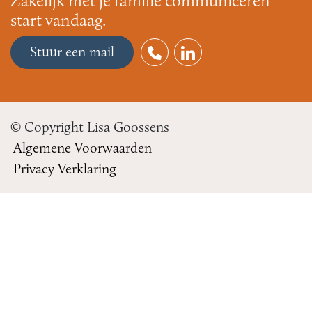
Zakelijk met je familie communiceren
start vandaag.
Stuur een mail
© Copyright Lisa Goossens
Algemene Voorwaarden
Privacy Verklaring