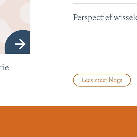
Perspectief wissel
tie
Lees meer blogs