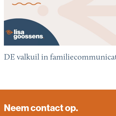
DE valkuil in familiecommunica
Neem contact op.