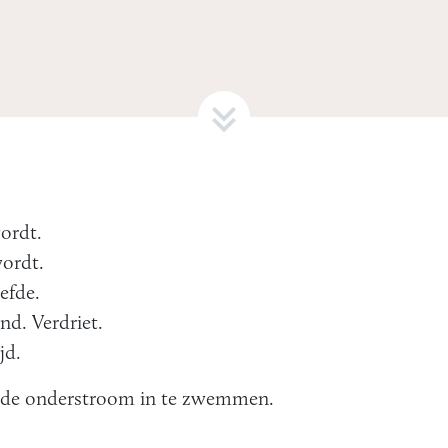
.
ordt.
ordt.
efde.
nd. Verdriet.
jd.
n de onderstroom in te zwemmen.