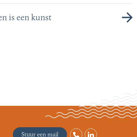
en is een kunst
Stuur een mail