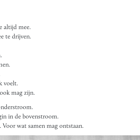
 altijd mee.
 te drijven.
.
men.
.
 voelt.
ook mag zijn.
onderstroom.
gin in de bovenstroom.
r. Voor wat samen mag ontstaan.