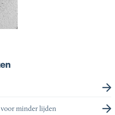
zen
 voor minder lijden