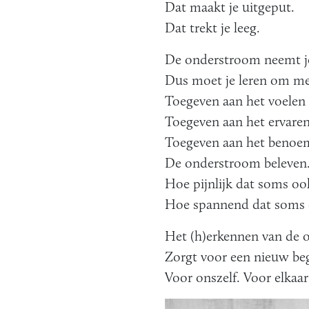
Dat maakt je uitgeput.
Dat trekt je leeg.
De onderstroom neemt je
Dus moet je leren om mee
Toegeven aan het voelen
Toegeven aan het ervaren
Toegeven aan het benoe
De onderstroom beleven
Hoe pijnlijk dat soms ook
Hoe spannend dat soms 
Het (h)erkennen van de 
Zorgt voor een nieuw be
Voor onszelf. Voor elkaa